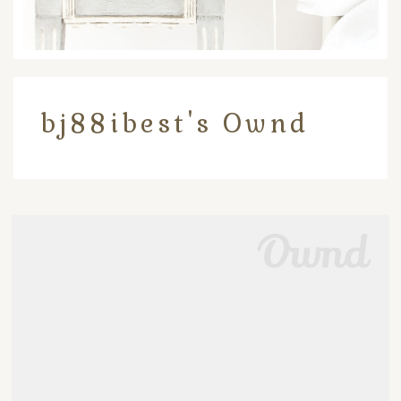
bj88ibest's Ownd