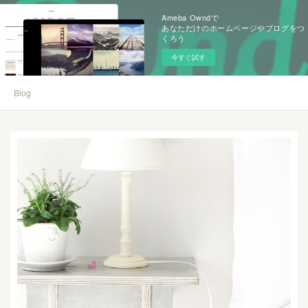
Ameba Owndで
あなただけのホームページやブログをつ
くろう
今すぐ試す
Blog